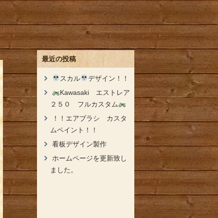
最近の投稿
スカル
デザイン！！
Kawasaki エストレア
２５０ フルカスタム
！！エアブラシ カスタ
ムペイント！！
看板デザイン製作
ホームページを更新致し
ました。