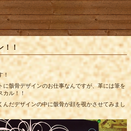
ン！！
す！
トに骸骨デザインのお仕事なんですが、革には筆を
スカル
！！
くんだデザインの中に骸骨が顔を覗かさせてみまし