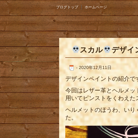
ブログトップ
ホームページ
スカル
デザイ
-
2020年12月11日
デザインペイントの紹介で
今回はレザー革とヘルメッ
用いてピンストをくわえた
ヘルメットのほうわ、いり
た。